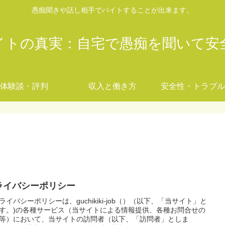
愚痴聞きや話し相手でバイトすることが出来ます。
イトの真実：自宅で愚痴を聞いて安
体験談・評判
収入と働き方
安全性・トラブル
ライバシーポリシー
ライバシーポリシーは、guchikiki-job（）（以下、「当サイト」と
す。)の各種サービス（当サイトによる情報提供、各種お問合せの
等）において、当サイトの訪問者（以下、「訪問者」としま