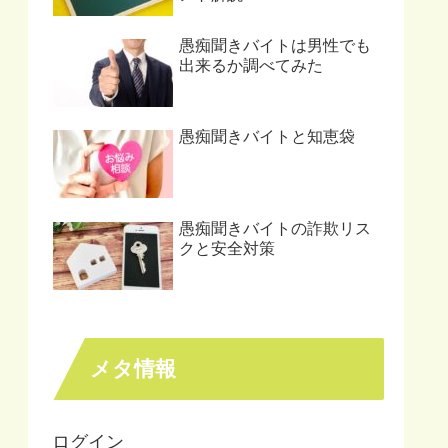
愚痴聞きバイトは男性でも
出来るか調べてみた
愚痴聞きバイトと知恵袋
愚痴聞きバイトの詐欺リス
クと安全対策
メタ情報
ログイン