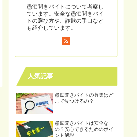
愚痴聞きバイトについて考察し
ています。安全な愚痴聞きバイ
トの選び方や、詐欺の手口など
も紹介しています。
人気記事
愚痴聞きバイトの募集はど
こで見つけるの？
愚痴聞きバイトは安全な
の？安心できるためのポイ
ント解説