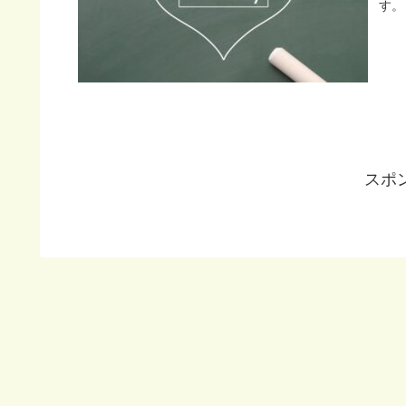
す。
スポ